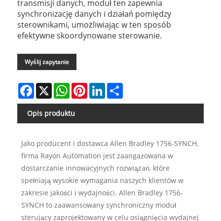
transmisji danych, moduł ten zapewnia
synchronizację danych i działań pomiędzy
sterownikami, umożliwiając w ten sposób
efektywne skoordynowane sterowanie.
Wyślij zapytanie
Facebook
X
WhatsApp
Pinterest
LinkedIn
Share
Opis produktu
Jako producent i dostawca Allen Bradley 1756-SYNCH,
firma Rayon Automation jest zaangażowana w
dostarczanie innowacyjnych rozwiązań, które
spełniają wysokie wymagania naszych klientów w
zakresie jakości i wydajności. Allen Bradley 1756-
SYNCH to zaawansowany synchroniczny moduł
sterujący zaprojektowany w celu osiągnięcia wydajnej