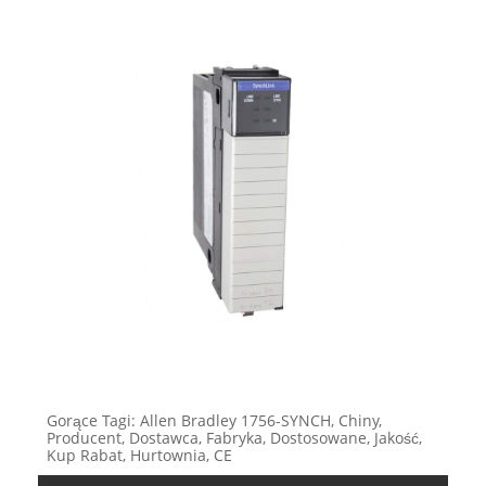
Gorące Tagi: Allen Bradley 1756-SYNCH, Chiny,
Producent, Dostawca, Fabryka, Dostosowane, Jakość,
Kup Rabat, Hurtownia, CE