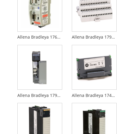
Allena Bradleya 1761-NET-AIC
Allena Bradleya 1794-TB3
Allena Bradleya 1794-IT9
Allena Bradleya 1747-M13