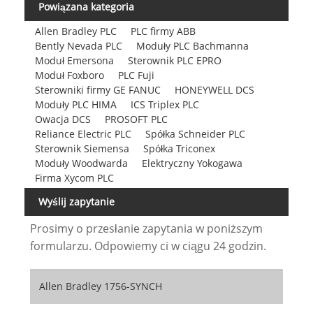
Powiązana kategoria
Allen Bradley PLC
PLC firmy ABB
Bently Nevada PLC
Moduły PLC Bachmanna
Moduł Emersona
Sterownik PLC EPRO
Moduł Foxboro
PLC Fuji
Sterowniki firmy GE FANUC
HONEYWELL DCS
Moduły PLC HIMA
ICS Triplex PLC
Owacja DCS
PROSOFT PLC
Reliance Electric PLC
Spółka Schneider PLC
Sterownik Siemensa
Spółka Triconex
Moduły Woodwarda
Elektryczny Yokogawa
Firma Xycom PLC
Wyślij zapytanie
Prosimy o przesłanie zapytania w poniższym
formularzu. Odpowiemy ci w ciągu 24 godzin.