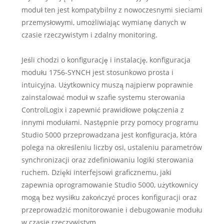
moduł ten jest kompatybilny z nowoczesnymi sieciami
przemysłowymi, umożliwiając wymianę danych w
czasie rzeczywistym i zdalny monitoring.
Jeśli chodzi o konfigurację i instalację, konfiguracja
modułu 1756-SYNCH jest stosunkowo prosta i
intuicyjna. Użytkownicy muszą najpierw poprawnie
zainstalować moduł w szafie systemu sterowania
ControlLogix i zapewnić prawidłowe połączenia z
innymi modułami. Następnie przy pomocy programu
Studio 5000 przeprowadzana jest konfiguracja, która
polega na określeniu liczby osi, ustaleniu parametrów
synchronizacji oraz zdefiniowaniu logiki sterowania
ruchem. Dzięki interfejsowi graficznemu, jaki
zapewnia oprogramowanie Studio 5000, użytkownicy
mogą bez wysiłku zakończyć proces konfiguracji oraz
przeprowadzić monitorowanie i debugowanie modułu
w czasie rzeczywistym.