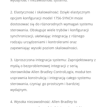
wydajność i niezawodność systemu.
2. Elastyczność i skalowalność: Dzięki elastycznym
opcjom konfiguracji model 1756-SYNCH może
dostosować się do różnorodnych wymagań systemu
sterowania. Obsługuje wiele trybów i konfiguracji
synchronizacji, ułatwiając integrację z różnego
rodzaju urządzeniami i kontrolerami oraz
zapewniając wysoki poziom skalowalności.
3. Uproszczona integracja systemu: Zaprojektowany z
myślą o bezproblemowej integracji z serią
sterowników Allen Bradley ControlLogix, moduł ten
usprawnia konstrukcję i integrację całego systemu
sterowania, czyniąc go prostszym i bardziej
wydajnym.
4. Wysoka niezawodność: Allen Bradley to