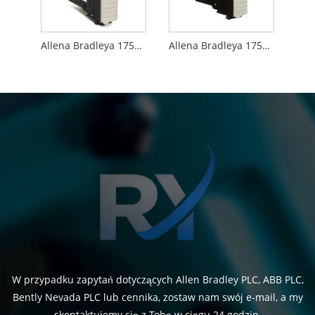
Allena Bradleya 1756-M02AE
Allena Bradleya 1756-OB16I
W przypadku zapytań dotyczących Allen Bradley PLC, ABB PLC,
Bently Nevada PLC lub cennika, zostaw nam swój e-mail, a my
skontaktujemy się z Tobą w ciągu 24 godzin.