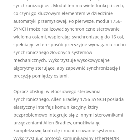
synchronizacji osi. Moduł ten ma wiele funkcji i cech,
co czyni go kluczowym elementem w dziedzinie
automatyki przemysłowej. Po pierwsze, moduł 1756-
SYNCH może realizować synchroniczne sterowanie
wieloma osiami, wspierając synchronizację do 16 osi,
spełniając w ten sposób precyzyjne wymagania ruchu
synchronicznego złożonych systemów
mechanicznych. Wykorzystuje wysokowydajne
algorytmy sterujące, aby zapewnić synchronizację i
precyzję pomiędzy osiami.
Oprócz obsługi wieloosiowego sterowania
synchronicznego, Allen Bradley 1756-SYNCH posiada
elastyczny interfejs komunikacyjny, który
bezproblemowo integruje się z innymi sterownikami i
urządzeniami Allen Bradley, umożliwiając
kompleksową kontrolę i monitorowanie systemu.
Wykorzystując protokół komunikacyjny EtherNet/IP,