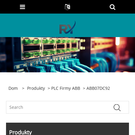
Dom
>
Produkty
>
PLC Firmy ABB
> ABB07DC92
Produkty