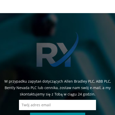
W przypadku zapytań dotyczących Allen Bradley PLC, ABB PLC,
Bently Nevada PLC lub cennika, zostaw nam swój e-mail, a my
skontaktujemy się z Tobą w ciągu 24 godzin.