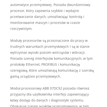
automatyce przemysłowej. Posiada dwurdzeniowy
procesor, który zapewnia szybkie i wydajne
przetwarzanie danych, umożliwiając kontrolę i
monitorowanie maszyn i procesów w czasie
rzeczywistym.
Moduły procesorów są przeznaczone do pracy w
trudnych warunkach przemysłowych i są w stanie
wytrzymać wysoki poziom wstrząsów i wibracji.
Posiada szereg interfejsów komunikacyjnych, w tym
protokoły Ethernet, PROFIBUS i komunikację
szeregową, które umożliwiają komunikację z szeroką
gamą urządzeń przemysłowych.
Moduł procesorowy ABB 07DC92 posiada również
przyjazny dla użytkownika interfejs zapewniający
łatwy dostęp do danych i diagnostyki systemu.
Obsługuje szereg języków programowania, w tym