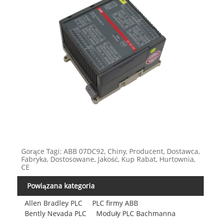
Gorące Tagi: ABB 07DC92, Chiny, Producent, Dostawca,
Fabryka, Dostosowane, Jakość, Kup Rabat, Hurtownia,
CE
Powiązana kategoria
Allen Bradley PLC
PLC firmy ABB
Bently Nevada PLC
Moduły PLC Bachmanna