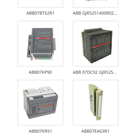
ABB07BT62R1
ABB GJR5251400R0202 07DC91
ABB07KP90
ABB 07DC92 GJR5252200R0101
ABB07KR51
ABB07EA63R1