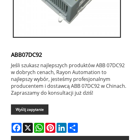
ABB07DC92
Jeśli szukasz najlepszych produktów ABB 07DC92
w dobrych cenach, Rayon Automation to
najlepszy wybór, jesteśmy profesjonalnym
producentem i dostawcą ABB 07DC92 w Chinach.
Zapraszamy do konsultacji już dziś!
Wyślij zapytanie
Facebook
X
WhatsApp
Pinterest
LinkedIn
Share