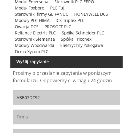
Moduł Emersona
Sterownik PLC EPRO
Moduł Foxboro
PLC Fuji
Sterowniki firmy GE FANUC
HONEYWELL DCS
Moduły PLC HIMA
ICS Triplex PLC
Owacja DCS
PROSOFT PLC
Reliance Electric PLC
Spółka Schneider PLC
Sterownik Siemensa
Spółka Triconex
Moduły Woodwarda
Elektryczny Yokogawa
Firma Xycom PLC
Wyślij zapytanie
Prosimy o przesłanie zapytania w poniższym
formularzu. Odpowiemy ci w ciągu 24 godzin.