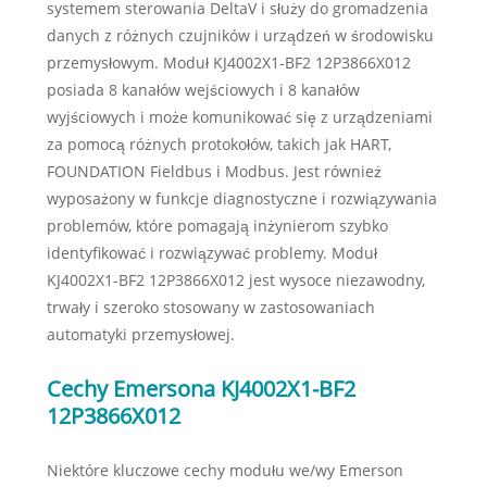
systemem sterowania DeltaV i służy do gromadzenia
danych z różnych czujników i urządzeń w środowisku
przemysłowym. Moduł KJ4002X1-BF2 12P3866X012
posiada 8 kanałów wejściowych i 8 kanałów
wyjściowych i może komunikować się z urządzeniami
za pomocą różnych protokołów, takich jak HART,
FOUNDATION Fieldbus i Modbus. Jest również
wyposażony w funkcje diagnostyczne i rozwiązywania
problemów, które pomagają inżynierom szybko
identyfikować i rozwiązywać problemy. Moduł
KJ4002X1-BF2 12P3866X012 jest wysoce niezawodny,
trwały i szeroko stosowany w zastosowaniach
automatyki przemysłowej.
Cechy Emersona KJ4002X1-BF2
12P3866X012
Niektóre kluczowe cechy modułu we/wy Emerson