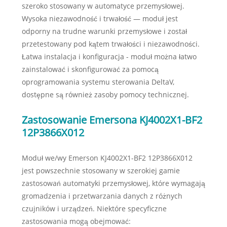
szeroko stosowany w automatyce przemysłowej.
Wysoka niezawodność i trwałość — moduł jest
odporny na trudne warunki przemysłowe i został
przetestowany pod kątem trwałości i niezawodności.
Łatwa instalacja i konfiguracja - moduł można łatwo
zainstalować i skonfigurować za pomocą
oprogramowania systemu sterowania DeltaV,
dostępne są również zasoby pomocy technicznej.
Zastosowanie Emersona KJ4002X1-BF2
12P3866X012
Moduł we/wy Emerson KJ4002X1-BF2 12P3866X012
jest powszechnie stosowany w szerokiej gamie
zastosowań automatyki przemysłowej, które wymagają
gromadzenia i przetwarzania danych z różnych
czujników i urządzeń. Niektóre specyficzne
zastosowania mogą obejmować: