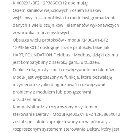
KJ4002X1-BF2 12P3866X012 obejmują:
Osiem kanałów wejściowych i osiem kanałów
wyjściowych — umożliwia to modułowi gromadzenie
danych z wielu czujników i elementów wykonawczych
w warunkach przemysłowych.
Obsługa wielu protokołów - moduł KJ4002X1-BF2
12P3866X012 obsługuje różne protokoły, takie jak
HART, FOUNDATION Fieldbus i Modbus, dzięki czemu
jest kompatybilny z szeroką gamą urządzeń.
Funkcje diagnostyczne i rozwiązywanie problemów -
Moduł jest wyposażony w funkcje, które pozwalają
inżynierom szybko diagnozować i rozwiązywać
problemy z modułem lub podłączonymi
urządzeniami.
Kompatybilność z rozproszonym systemem
sterowania DeltaV - Moduł KJ4002X1-BF2 12P3866X012
został specjalnie zaprojektowany do współpracy z
rozproszonym systemem sterowania DeltaV, który jest