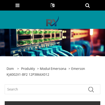
Dom
>
Produkty
>
Moduł Emersona
> Emerson
KJ4002X1-BF2 12P3866X012