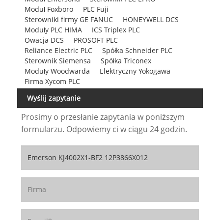
Moduł Foxboro
PLC Fuji
Sterowniki firmy GE FANUC
HONEYWELL DCS
Moduły PLC HIMA
ICS Triplex PLC
Owacja DCS
PROSOFT PLC
Reliance Electric PLC
Spółka Schneider PLC
Sterownik Siemensa
Spółka Triconex
Moduły Woodwarda
Elektryczny Yokogawa
Firma Xycom PLC
Wyślij zapytanie
Prosimy o przesłanie zapytania w poniższym
formularzu. Odpowiemy ci w ciągu 24 godzin.