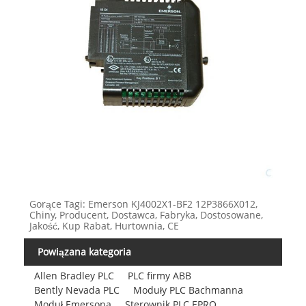
Gorące Tagi: Emerson KJ4002X1-BF2 12P3866X012,
Chiny, Producent, Dostawca, Fabryka, Dostosowane,
Jakość, Kup Rabat, Hurtownia, CE
Powiązana kategoria
Allen Bradley PLC
PLC firmy ABB
Bently Nevada PLC
Moduły PLC Bachmanna
Moduł Emersona
Sterownik PLC EPRO