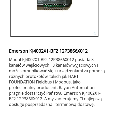
Emerson KJ4002X1-BF2 12P3866X012
Moduł KJ4002X1-BF2 12P3866X012 posiada 8
kanałów wejściowych i 8 kanałów wyjściowych i
może komunikować się z urządzeniami za pomocą
różnych protokołów, takich jak HART,
FOUNDATION Fieldbus i Modbus. Jako
profesjonalny producent, Rayon Automation
pragnie dostarczyć Państwu Emerson KJ4002X1-
BF2 12P3866X012. A my zaoferujemy Ci najlepszą
obsługę posprzedażną i terminową dostawę.