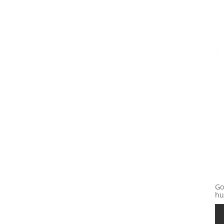
Go
hu