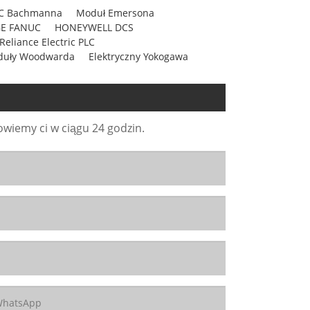
LC Bachmanna
Moduł Emersona
 GE FANUC
HONEYWELL DCS
Reliance Electric PLC
uły Woodwarda
Elektryczny Yokogawa
wiemy ci w ciągu 24 godzin.