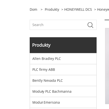
Dom
>
Produkty
>
HONEYWELL DCS
> Honeyw
Produkty
Allen Bradley PLC
PLC firmy ABB
Bently Nevada PLC
Moduły PLC Bachmanna
Moduł Emersona