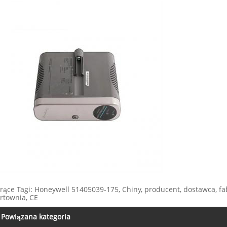
rące Tagi: Honeywell 51405039-175, Chiny, producent, dostawca, fa
rtownia, CE
Powiązana kategoria