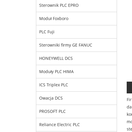
Sterownik PLC EPRO
Moduł Foxboro
PLC Fuji
Sterowniki firmy GE FANUC
HONEYWELL DCS
Moduły PLC HIMA
ICS Triplex PLC
Owacja DCS
Fi
da
PROSOFT PLC
ko
mo
Reliance Electric PLC
st