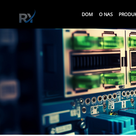
DOM
O NAS
PRODU