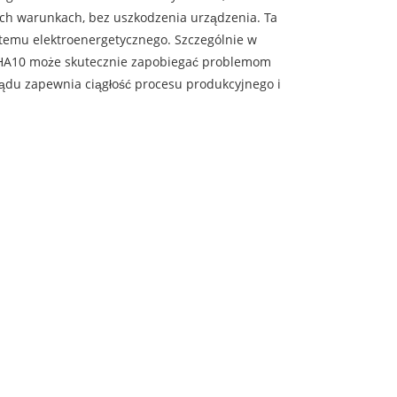
nych warunkach, bez uszkodzenia urządzenia. Ta
ystemu elektroenergetycznego. Szczególnie w
-1HA10 może skutecznie zapobiegać problemom
du zapewnia ciągłość procesu produkcyjnego i