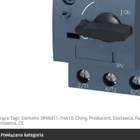
rące Tagi: Siemens 3RV6411-1HA10, Chiny, Producent, Dostawca, Fa
rtownia, CE
Powiązana kategoria