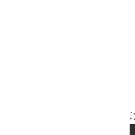
Go
Hu