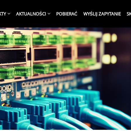
KTY
AKTUALNOŚCI
POBIERAĆ
WYŚLIJ ZAPYTANIE
S