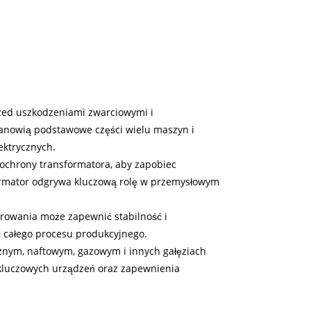
rzed uszkodzeniami zwarciowymi i
tanowią podstawowe części wielu maszyn i
ektrycznych.
ochrony transformatora, aby zapobiec
rmator odgrywa kluczową rolę w przemysłowym
rowania może zapewnić stabilność i
 całego procesu produkcyjnego.
znym, naftowym, gazowym i innych gałęziach
kluczowych urządzeń oraz zapewnienia