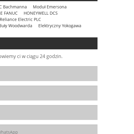
LC Bachmanna
Moduł Emersona
 GE FANUC
HONEYWELL DCS
Reliance Electric PLC
uły Woodwarda
Elektryczny Yokogawa
wiemy ci w ciągu 24 godzin.