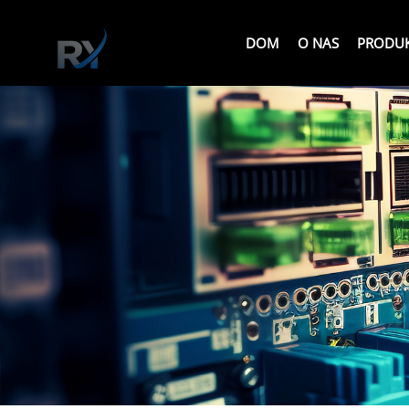
DOM
O NAS
PRODU