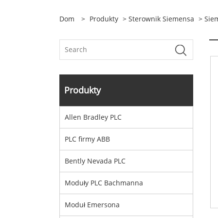
Dom
>
Produkty
>
Sterownik Siemensa
> Sie
Produkty
Allen Bradley PLC
PLC firmy ABB
Bently Nevada PLC
Moduły PLC Bachmanna
Moduł Emersona